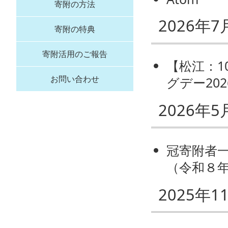
寄附の方法
2026年7
寄附の特典
寄附活用のご報告
【松江：1
お問い合わせ
グデー20
2026年5
冠寄附者
（令和８
2025年1