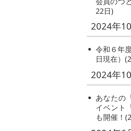
会員のつ
22日
)
2024年1
令和６年
日現在）
(
2024年1
あなたの
イベント「Sh
も開催！
(