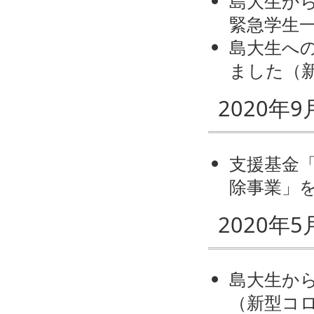
島大生か
緊急学生
島大生への
ました（
2020年9
支援基金
除事業」
2020年5
島大生から
（新型コ