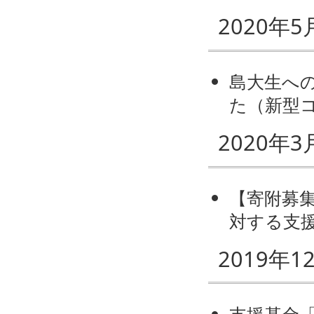
2020年5
島大生への
た（新型
2020年3
【寄附募
対する支
2019年1
支援基金「