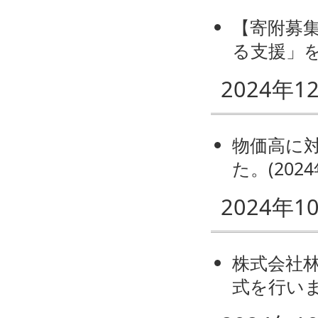
【寄附募
る支援」
2024年1
物価高に対
た。
(
202
2024年1
株式会社
式を行い