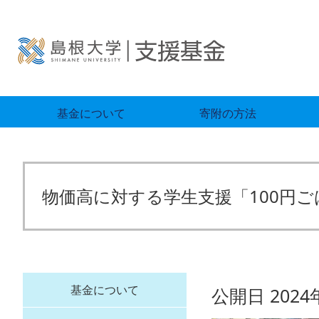
基金について
寄附の方法
物価高に対する学生支援「100円
基金について
公開日 2024