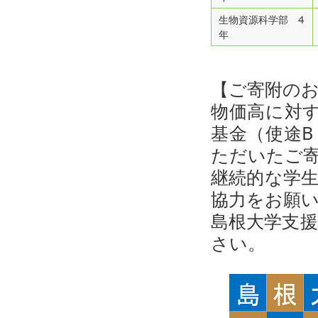
生物資源科学部 4
年
【ご寄附の
物価高に対す
基金（使途
ただいたご
継続的な学
協力をお願
島根大学支
さい。