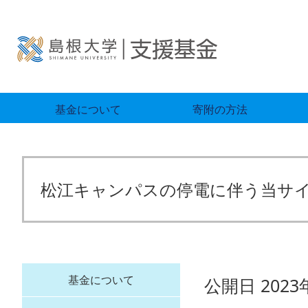
基金について
寄附の方法
松江キャンパスの停電に伴う当サ
基金について
公開日 2023