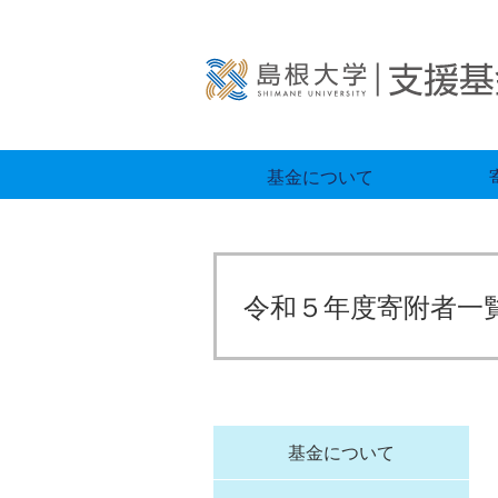
基金について
令和５年度寄附者一
基金について