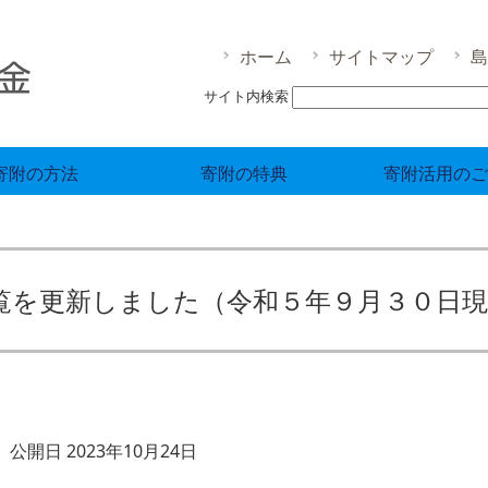
ホーム
サイトマップ
島
サイト内検索
寄附の方法
寄附の特典
寄附活用のご
覧を更新しました（令和５年９月３０日現
公開日 2023年10月24日