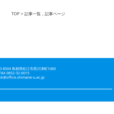
TOP
記事一覧，記事ページ
0-8504 島根県松江市西川津町1060
FAX 0852-32-6015
kk@office.shimane-u.ac.jp