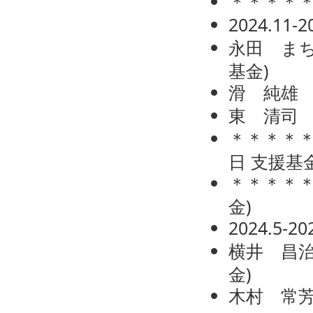
＊＊＊＊
2024.11
永田 ま
基金
)
滑 純雄
東 清司
＊＊＊＊
日
支援基
＊＊＊＊
金
)
2024.5-
横井 昌
金
)
木村 常