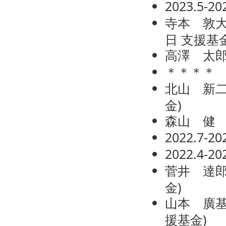
2023.5-
寺本 敦
日
支援基
高澤 太
＊＊＊＊
北山 新
金
)
森山 健
2022.7-
2022.4-
菅井 達
金
)
山本 廣
援基金
)