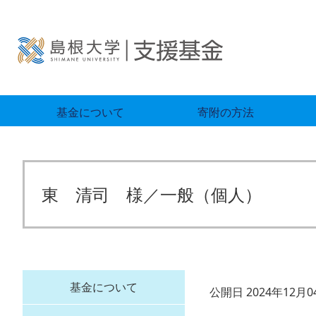
基金について
寄附の方法
東 清司 様／一般（個人）
基金について
公開日 2024年12月0