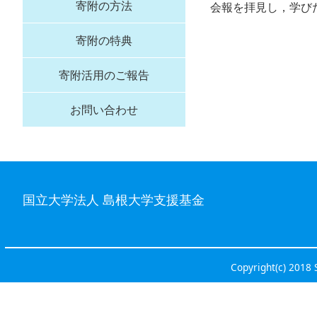
寄附の方法
会報を拝見し，学び
寄附の特典
寄附活用のご報告
お問い合わせ
国立大学法人 島根大学支援基金
Copyright(c) 2018 