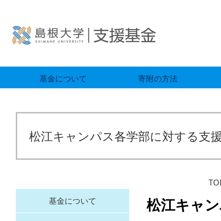
基金について
寄附の方法
松江キャンパス各学部に対する支
TO
松江キャン
基金について