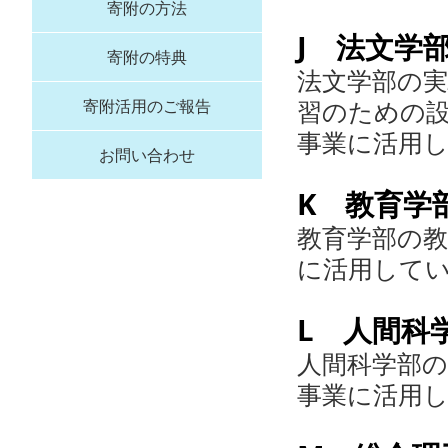
寄附の方法
J 法文学
寄附の特典
法文学部の
習のための
寄附活用のご報告
事業に活用
お問い合わせ
K 教育学
教育学部の
に活用して
L 人間科
人間科学部
事業に活用