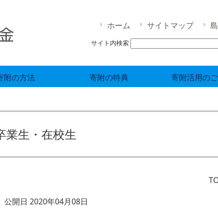
ホーム
サイトマップ
島
サイト内検索
寄附の方法
寄附の特典
寄附活用のご
卒業生・在校生
T
公開日 2020年04月08日