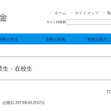
ホーム
サイトマップ
島
サイト内検索
寄附の方法
寄附の特典
寄附活用のご
業生・在校生
T
公開日 2019年05月07日