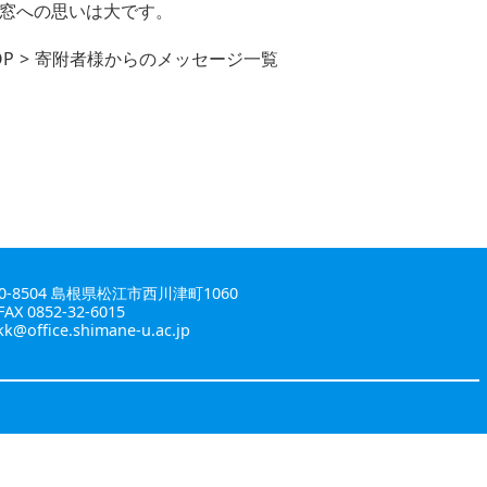
学窓への思いは大です。
OP
寄附者様からのメッセージ一覧
0-8504 島根県松江市西川津町1060
FAX 0852-32-6015
kk@office.shimane-u.ac.jp