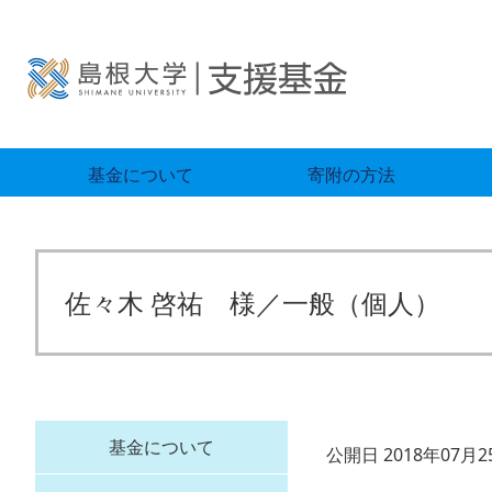
基金について
寄附の方法
佐々木 啓祐 様／一般（個人）
基金について
公開日 2018年07月2