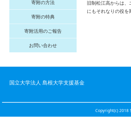
寄附の方法
旧制松江高からは、
にもそれなりの役を
寄附の特典
寄附活用のご報告
お問い合わせ
国立大学法人 島根大学支援基金
Copyright(c) 2018 