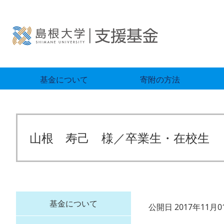
基金について
寄附の方法
山根 寿己 様／卒業生・在校生
基金について
公開日 2017年11月0