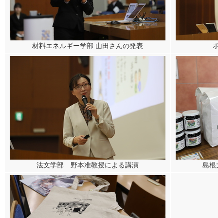
材料エネルギー学部 山田さんの発表
法文学部 野本准教授による講演
島根