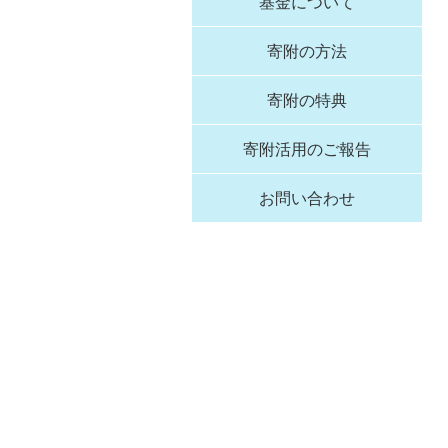
基金について
寄附の方法
寄附の特典
寄附活用のご報告
お問い合わせ