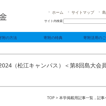
ホーム
サイトマップ
島
サイト内検索
寄附の方法
寄附の特典
寄附活用のご
024（松江キャンパス）＜第8回島大会
TOP
本学掲載用記事一覧，記事