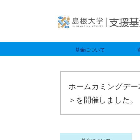
基金について
ホームカミングデー2
＞を開催しました。