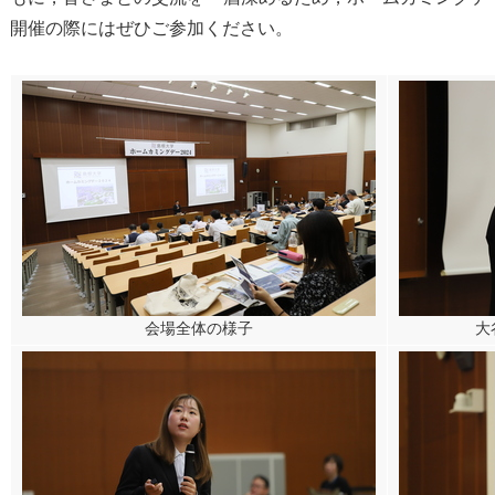
開催の際にはぜひご参加ください。
会場全体の様子
大