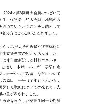
2024＜第8回島大会員のつどい同
学生，保護者，島大会員，地域の方
流を深めていただくことを目的として
79名の方にご参加いただきました。
から，島根大学の現状や将来構想に
学生支援事業の紹介がありました。
トに昨年度新設した材料エネルギー
」と題し，材料エネルギー学部に進
プレナーシップ教育」などについて
部の原田 一平（３年）さんから，
ら再興した取組についての発表と，支
謝の意が表されました。
の再会を果たした卒業生同士や恩師