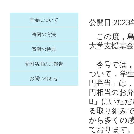
基金について
公開日 2023
この度，島
寄附の方法
大学支援基金
寄附の特典
今号では，
寄附活用のご報告
ついて，学
お問い合わせ
円弁当」は
円相当のお
B」にいただ
る取り組み
から多くの
ております