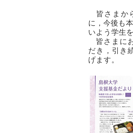
皆さまから
に，今後も
いよう学生
皆さまにお
だき，引き
げます。