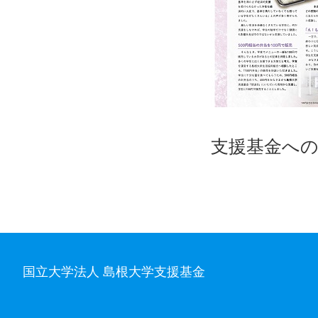
支援基金へ
国立大学法人 島根大学支援基金