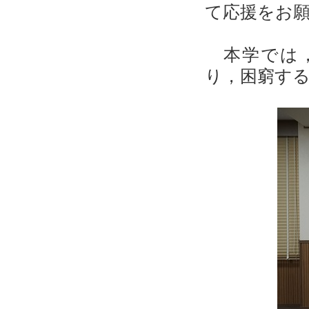
て応援をお
本学では，
り，困窮す