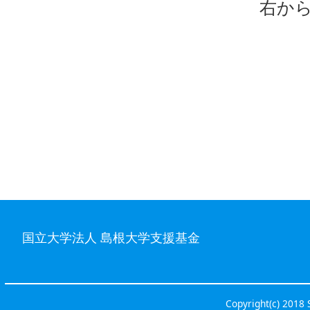
右か
法文
法文
島
島根
国立大学法人 島根大学支援基金
Copyright(c) 2018 