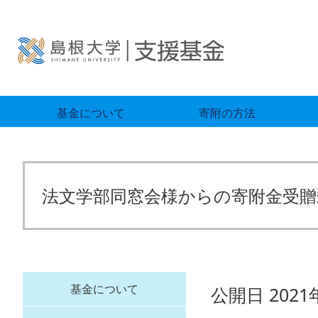
基金について
寄附の方法
法文学部同窓会様からの寄附金受
基金について
公開日 2021